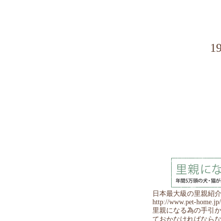
1
日本最大級の里親紹
http://www.pet-home.jp/
里親になる為の手引
ておかなければなら