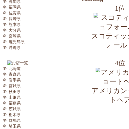
高知県
1位
福岡県
佐賀県
長崎県
熊本県
大分県
スコティッ
宮崎県
鹿児島県
ォール
沖縄県
4位
北海道
青森県
岩手県
宮城県
アメリカン
秋田県
山形県
トヘ
福島県
茨城県
栃木県
群馬県
埼玉県