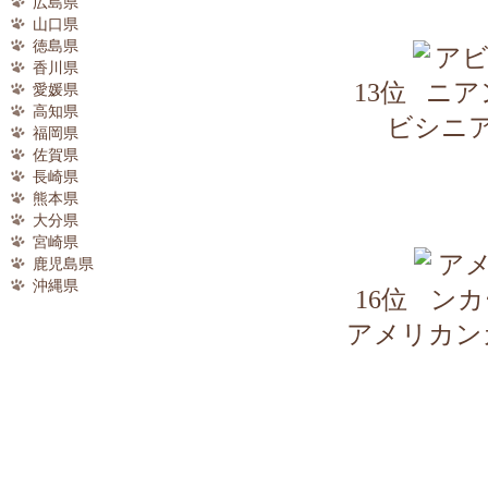
広島県
山口県
徳島県
香川県
13位
愛媛県
高知県
ビシニ
福岡県
佐賀県
長崎県
熊本県
大分県
宮崎県
鹿児島県
沖縄県
16位
アメリカン