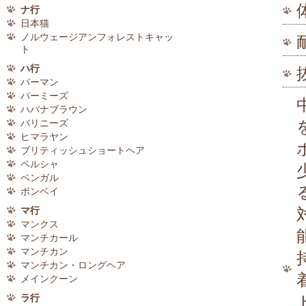
ナ行
日本猫
ノルウェージアンフォレストキャッ
ト
ハ行
バーマン
バーミーズ
ハバナブラウン
バリニーズ
ヒマラヤン
ブリティッシュショートヘア
ペルシャ
ベンガル
ボンベイ
マ行
マンクス
マンチカール
マンチカン
マンチカン・ロングヘア
メインクーン
ラ行