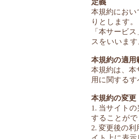
定義
本規約におい
りとします。
「本サービス
スをいいます
本規約の適用
本規約は、本
用に関するす
本規約の変更
1. 当サイ
することがで
2. 変更後
イト上に表示