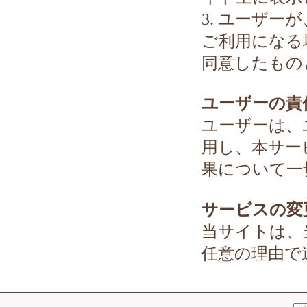
3. ユーザ
ご利用になる
同意したもの
ユーザーの責
ユーザーは、
用し、本サー
果について一
サービスの変
当サイトは、
任意の理由で