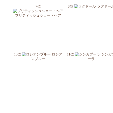
7位
8位
ラグドー
ブリティッシュショートヘア
10位
ロシア
11位
シンガ
ンブルー
ーラ