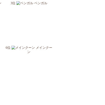
ン
3位
ベンガル
6位
メインクー
ン