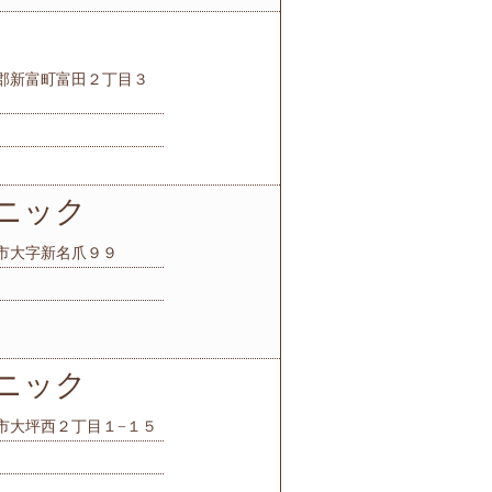
児湯郡新富町富田２丁目３
ニック
宮崎市大字新名爪９９
ニック
宮崎市大坪西２丁目１−１５