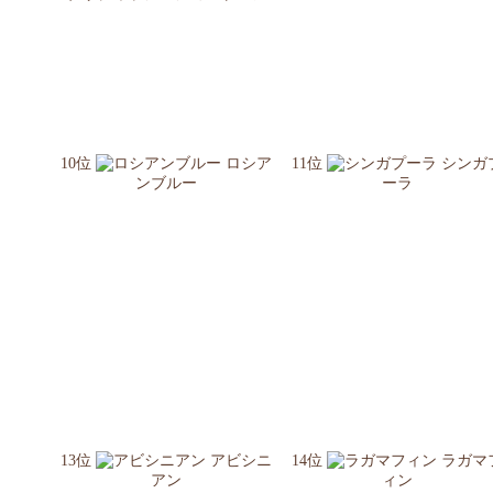
10位
ロシア
11位
シンガ
ンブルー
ーラ
13位
アビシニ
14位
ラガマ
アン
ィン