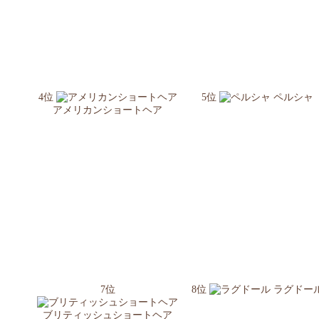
4位
5位
ペルシャ
アメリカンショートヘア
7位
8位
ラグドー
ブリティッシュショートヘア