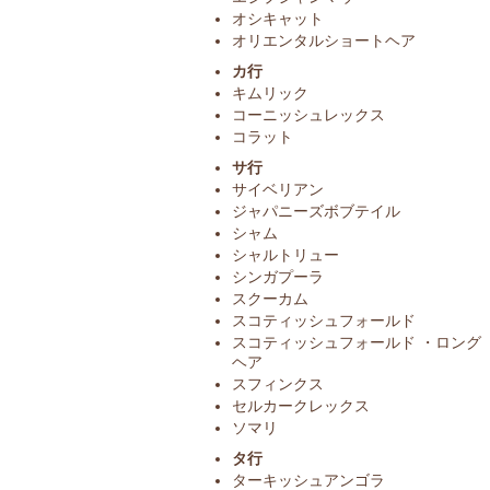
オシキャット
オリエンタルショートヘア
カ行
キムリック
コーニッシュレックス
コラット
サ行
サイベリアン
ジャパニーズボブテイル
シャム
シャルトリュー
シンガプーラ
スクーカム
スコティッシュフォールド
スコティッシュフォールド ・ロング
ヘア
スフィンクス
セルカークレックス
ソマリ
タ行
ターキッシュアンゴラ