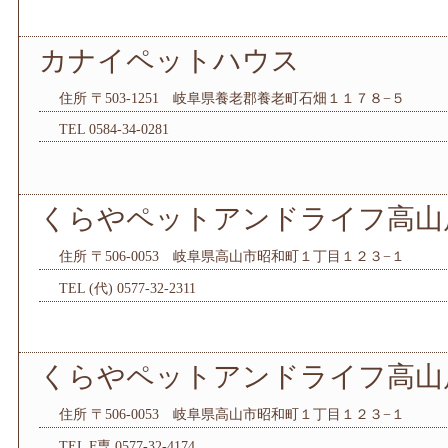
カナイペットハウス
住所 〒503-1251 岐阜県養老郡養老町石畑１１７８−５
TEL 0584-34-0281
くらやペットアンドライフ高山
住所 〒506-0053 岐阜県高山市昭和町１丁目１２３−１
TEL (代) 0577-32-2311
くらやペットアンドライフ高山
住所 〒506-0053 岐阜県高山市昭和町１丁目１２３−１
TEL F専 0577-32-4174