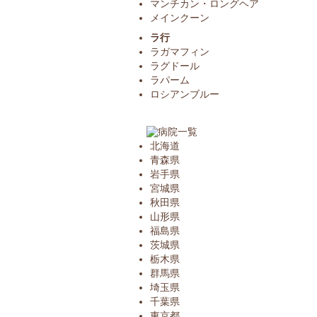
マンチカン・ロングヘア
メインクーン
ラ行
ラガマフィン
ラグドール
ラパーム
ロシアンブルー
北海道
青森県
岩手県
宮城県
秋田県
山形県
福島県
茨城県
栃木県
群馬県
埼玉県
千葉県
東京都